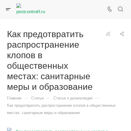
Как предотвратить
распространение
клопов в
общественных
местах: санитарные
меры и образование
—
—
—
Главная
Статьи
Статьи о дезинсекции
Как предотвратить распространение клопов в общественных
местах: санитарные меры и образование