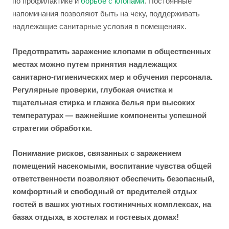
по профилактике и
борьбе с клопами
. Постоянные
напоминания позволяют быть на чеку, поддерживать
надлежащие санитарные условия в помещениях.
Предотвратить заражение клопами в общественных
местах можно путем принятия надлежащих
санитарно-гигиенических мер и обучения персонала.
Регулярные проверки, глубокая очистка и
тщательная стирка и глажка белья при высоких
температурах — важнейшие компоненты успешной
стратегии обработки.
Понимание рисков, связанных с заражением
помещений насекомыми, воспитание чувства общей
ответственности позволяют обеспечить безопасный,
комфортный и свободный от вредителей отдых
гостей в ваших уютных гостиничных комплексах, на
базах отдыха, в хостелах и гостевых домах!