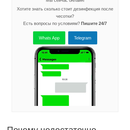
Мы сейчас онлайн!
Хотите знать сколько стоит дезинфекция после
чесотки?
Есть вопросы по условиям?
Пишите 24/7
Whats App
Telegram
Почему недостаточно