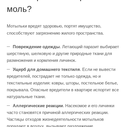
моль?
Мотыльки вредят здоровью, портят имущество,
способствуют загрязнению жилого пространства.
Повреждение одежды
. Летающий паразит выбирает
шерстяную, шелковую и другие природные ткани для
размножения и кормления личинок.
Ущерб для домашнего текстиля
. Если не вывести
вредителей, пострадает не только одежда, но и
текстильные изделия: ковры, шторы, постельное белье,
покрывала. Опасные вредители в квартире испортит все
натуральные ткани.
Аллергические реакции
. Насекомое и его личинки
часто становятся причиной аллергических реакции.
Частицы отходов жизнедеятельности мотыльков
попадают в воздух, вызывают раздражение