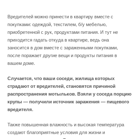
Вредителей можно принести в квартиру вместе с
покупками: одеждой, текстилем, б/у мебелью,
приобретенной с рук, продуктами питания. И тут не
приходится гадать откуда в квартире, ведь она
заносится в дом вместе с зараженными покупками,
после поражает другие вещи и продукты питания в
вашем доме.
Случается, что ваши соседи, жилища которых
страдают от вредителей, становятся причиной
распространения мотыльков. Взяли у соседа порцию
крупы — получили источник заражения — пищевого
вредителя.
Также повышенная влажность и высокая температура
создают благоприятные условия для жизни и