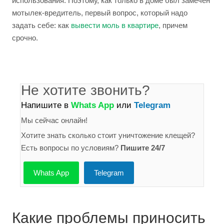
использования. Поэтому, как только в доме был замечен
мотылек-вредитель, первый вопрос, который надо
задать себе: как
вывести моль в квартире
, причем
срочно.
Не хотите звонить?
Напишите в
Whats App
или
Telegram
Мы сейчас онлайн!
Хотите знать сколько стоит уничтожение клещей?
Есть вопросы по условиям?
Пишите 24/7
Whats App
Telegram
Какие проблемы приносить