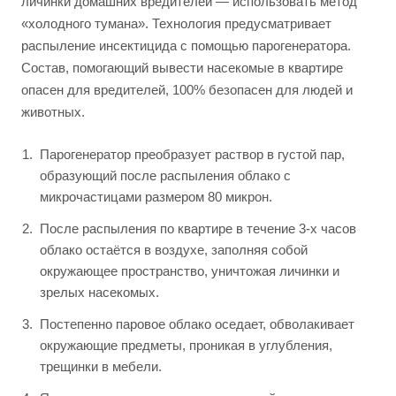
личинки домашних вредителей — использовать метод
«холодного тумана». Технология предусматривает
распыление инсектицида с помощью парогенератора.
Состав, помогающий вывести насекомые в квартире
опасен для вредителей, 100% безопасен для людей и
животных.
Парогенератор преобразует раствор в густой пар,
образующий после распыления облако с
микрочастицами размером 80 микрон.
После распыления по квартире в течение 3-х часов
облако остаётся в воздухе, заполняя собой
окружающее пространство, уничтожая личинки и
зрелых насекомых.
Постепенно паровое облако оседает, обволакивает
окружающие предметы, проникая в углубления,
трещинки в мебели.