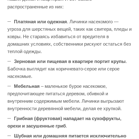
распространенные из них:
Платяная или одежная
. Личинки насекомого —
угроза для шерстяных вещей, таких как свитера, пледы и
ковры. Не стараясь избавиться от вредителя в
домашних условиях, собственники рискуют остаться без
теплой одежды.
Зерновая или пищевая в квартире портит крупы
.
Бабочка выглядит как коричневато-серое или серое
насекомые.
Мебельная
– маленькое бурое насекомое,
предпочитающее питаться деревом, обивкой и
внутренним содержимым мебели. Личинки выгрызают
внутренности деревянной мебели, делая ее хрупкой.
Грибная (фруктовая) нападает на сухофрукты,
орехи и засушенные гриб
.
Шубная или домашняя питается исключительно