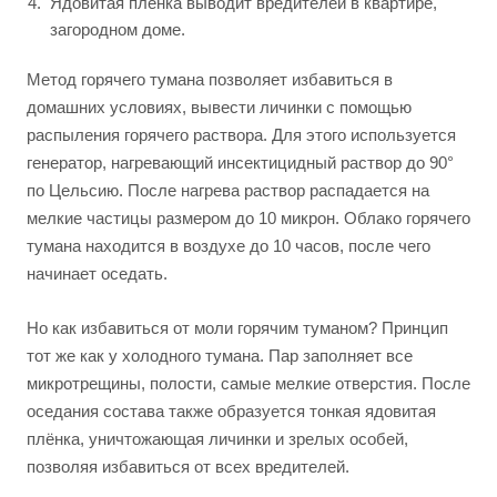
Ядовитая пленка выводит вредителей в квартире,
загородном доме.
Метод горячего тумана позволяет избавиться в
домашних условиях, вывести личинки с помощью
распыления горячего раствора. Для этого используется
генератор, нагревающий инсектицидный раствор до 90°
по Цельсию. После нагрева раствор распадается на
мелкие частицы размером до 10 микрон. Облако горячего
тумана находится в воздухе до 10 часов, после чего
начинает оседать.
Но как избавиться от моли горячим туманом? Принцип
тот же как у холодного тумана. Пар заполняет все
микротрещины, полости, самые мелкие отверстия. После
оседания состава также образуется тонкая ядовитая
плёнка, уничтожающая личинки и зрелых особей,
позволяя избавиться от всех вредителей.