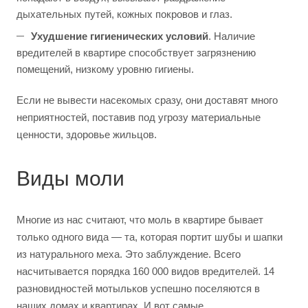
дыхательных путей, кожных покровов и глаз.
Ухудшение гигиенических условий
. Наличие
вредителей в квартире способствует загрязнению
помещений, низкому уровню гигиены.
Если не вывести насекомых сразу, они доставят много
неприятностей, поставив под угрозу материальные
ценности, здоровье жильцов.
Виды моли
Многие из нас считают, что моль в квартире бывает
только одного вида — та, которая портит шубы и шапки
из натурального меха. Это заблуждение. Всего
насчитывается порядка 160 000 видов вредителей. 14
разновидностей мотыльков успешно поселяются в
наших домах и квартирах. И вот самые