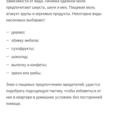
зависимости от вида. Личинки одежной моли
предпочитают шерсть, шелк и мех. Пищевая моль
атакует крупы и зерновые продукты. Некоторые виды
насекомых выбирают:
дерево;
обивку мебели;
сухофрукты;
шоколад;
выпечку и конфеты;
орехи или грибы.
Зная о пищевых предпочтениях вредителей, удастся
подобрать подходящую тактику, чтобы избавиться от
нее в квартире в домашних условиях без посторонней
помощи.